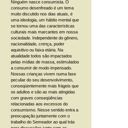
Ninguém nasce consumista. O
consumo desenfreado é um tema
muito discutido nos dias atuais, é
uma ideologia, um hábito mental que
se tornou uma das características
culturais mais marcantes em nossa
sociedade. Independente do gênero,
nacionalidade, crença, poder
aquisitivo ou faixa etária. Na
atualidade todos são impactados
pelas mídias de massa, estimulados
a consumir de modo impensado.
Nossas crianças vivem numa fase
peculiar do seu desenvolvimento,
conseqüentemente mais frágeis que
os adultos e são as mais atingidas
com graves conseqüências
relacionadas aos excessos do
consumismo. Nesse sentido entra a
preocupação juntamente com o
trabalho do Semeador ao qual trás
para discussões junto com as