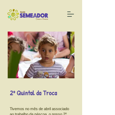
2º Quintal da Troca
Tivemos no mês de abril associado
ao trabalho da páscoa, o nosso 2º