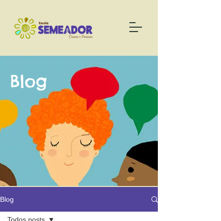
Blog
Blog
Todos posts