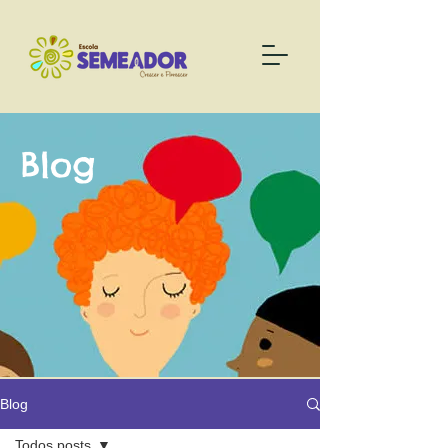
Blog
Blog
Todos posts