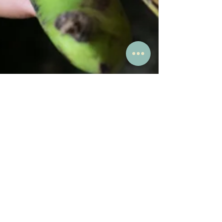
Escola Semeador
19 de jul. de 2023
2 min de leitura