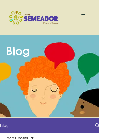
Blog
Blog
Todos posts