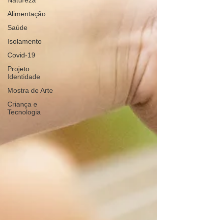
Natureza
Alimentação
Saúde
Isolamento
Covid-19
Projeto
Identidade
Mostra de Arte
Criança e
Tecnologia