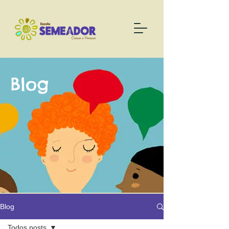
Blog
Blog
Todos posts