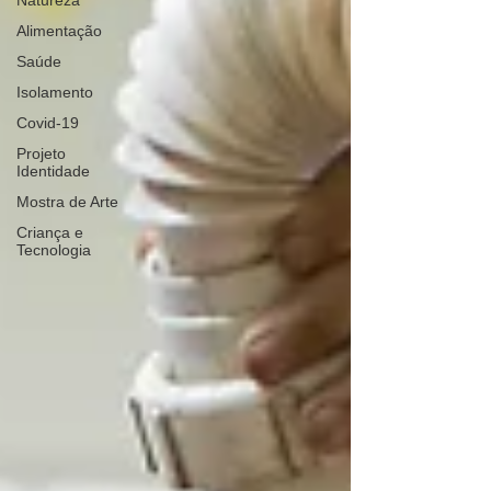
Natureza
Alimentação
Saúde
Isolamento
Covid-19
Projeto
Identidade
Mostra de Arte
Criança e
Tecnologia