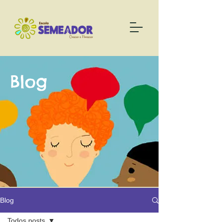
Blog
Blog
Todos posts