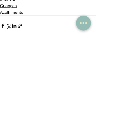
Crianças
Acolhimento
Ver tudo
Posts recentes