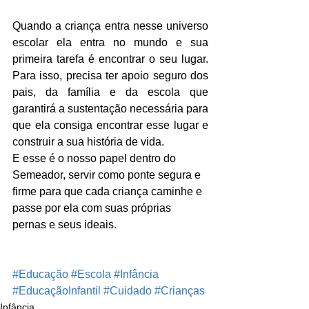
Quando a criança entra nesse universo 
escolar ela entra no mundo e sua 
primeira tarefa é encontrar o seu lugar. 
Para isso, precisa ter apoio seguro dos 
pais, da família e da escola que 
garantirá a sustentação necessária para 
que ela consiga encontrar esse lugar e 
construir a sua história de vida.
E esse é o nosso papel dentro do 
Semeador, servir como ponte segura e 
firme para que cada criança caminhe e 
passe por ela com suas próprias 
pernas e seus ideais.
#Educação
#Escola
#Infância
#EducaçãoInfantil
#Cuidado
#Crianças
Infância