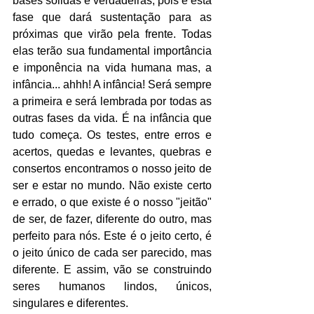
bases sólidas e verdadeiras, pois é esta 
fase que dará sustentação para as 
próximas que virão pela frente. Todas 
elas terão sua fundamental importância 
e imponência na vida humana mas, a 
infância... ahhh! A infância! Será sempre 
a primeira e será lembrada por todas as 
outras fases da vida. É na infância que 
tudo começa. Os testes, entre erros e 
acertos, quedas e levantes, quebras e 
consertos encontramos o nosso jeito de 
ser e estar no mundo. Não existe certo 
e errado, o que existe é o nosso "jeitão" 
de ser, de fazer, diferente do outro, mas 
perfeito para nós. Este é o jeito certo, é 
o jeito único de cada ser parecido, mas 
diferente. E assim, vão se construindo 
seres humanos lindos, únicos, 
singulares e diferentes.