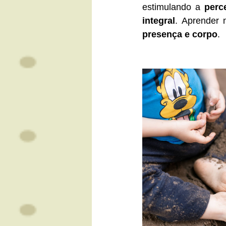
estimulando a 
perc
integral
. Aprender 
presença e corpo
.