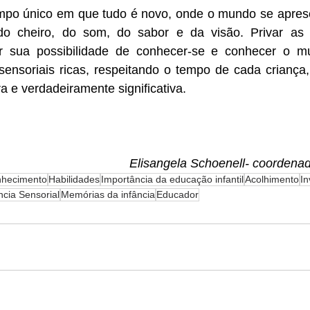
empo único em que tudo é novo, onde o mundo se apresen
do cheiro, do som, do sabor e da visão. Privar as 
ar sua possibilidade de conhecer-se e conhecer o mu
sensoriais ricas, respeitando o tempo de cada criança,
ra e verdadeiramente significativa.
Elisangela Schoenell- coordena
hecimento
Habilidades
Importância da educação infantil
Acolhimento
In
ncia Sensorial
Memórias da infância
Educador