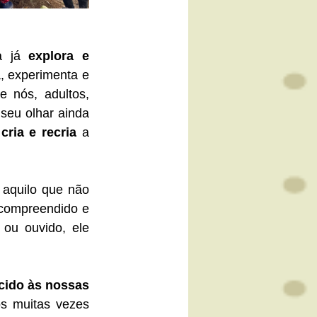
a já 
explora e 
, experimenta e 
 nós, adultos, 
 seu olhar ainda 
 
cria e recria
 a 
aquilo que não 
compreendido e 
ou ouvido, ele 
cido às nossas 
 muitas vezes 