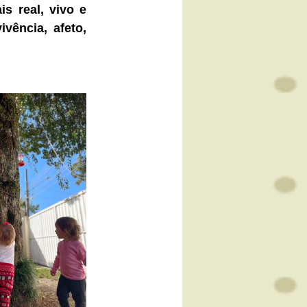
s real, vivo e 
vivência, afeto, 