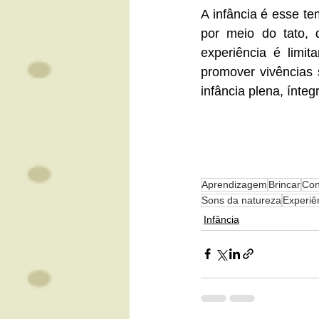
A infância é esse t
por meio do tato, 
experiência é limit
promover vivências 
infância plena, ínteg
Aprendizagem
Brincar
Con
Sons da natureza
Experiê
Infância