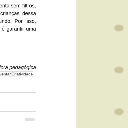
ta sem filtros, 
crianças dessa 
ndo. Por isso, 
 é garantir uma 
dora pedagógica
ventar
Criatividade