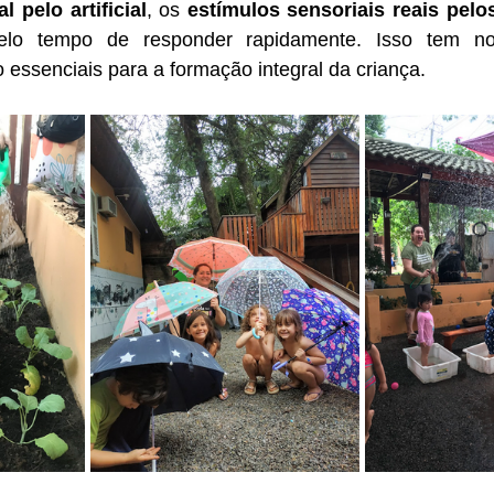
al pelo artificial
, os 
estímulos sensoriais reais pelo
elo tempo de responder rapidamente. Isso tem no
 essenciais para a formação integral da criança.