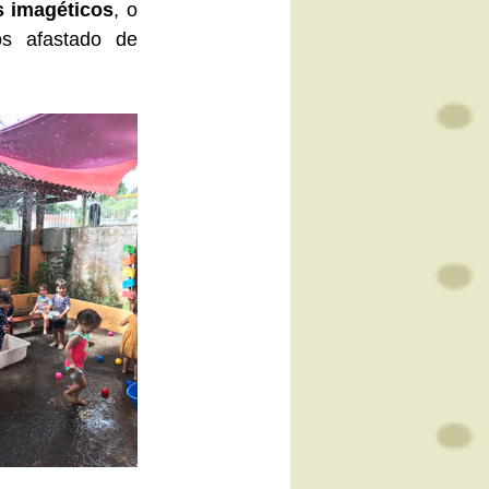
s imagéticos
, o 
s afastado de 