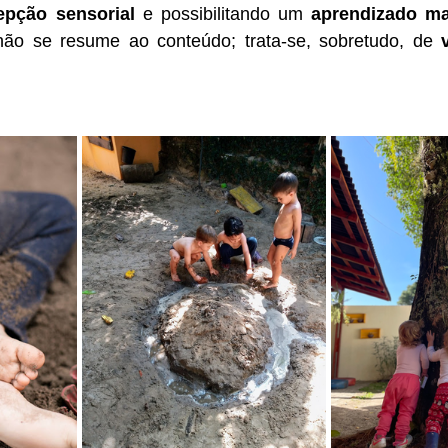
epção sensorial
 e possibilitando um 
aprendizado mai
não se resume ao conteúdo; trata-se, sobretudo, de 