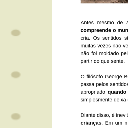
Antes mesmo de ap
compreende o mun
cria. Os sentidos s
muitas vezes não ve
não foi moldado pel
partir do que sente.
O filósofo George B
passa pelos sentido
apropriado 
quando 
simplesmente deixa d
Diante disso, é inevi
crianças
. Em um mu