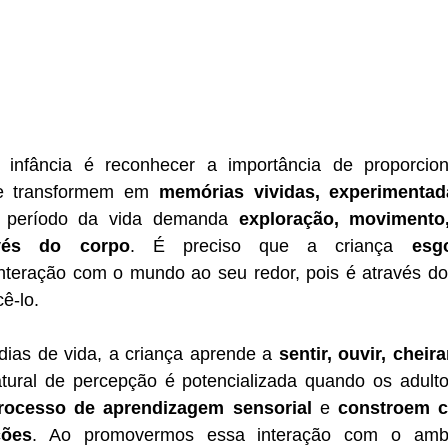
 infância é reconhecer a importância de proporcion
se transformem em 
memórias vividas, experimentada
 período da vida demanda 
exploração, movimento
avés do corpo
. É preciso que a criança 
esg
interação com o mundo ao seu redor, pois é através do
ê-lo.
dias de vida, a criança aprende a 
sentir, ouvir, cheir
rocesso de aprendizagem sensorial
 e 
constroem co
ções
. Ao promovermos essa interação com o ambi