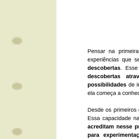
Pensar na primeira
experiências que 
descobertas
. Esse
descobertas atr
possibilidades
 de 
ela começa a conhec
Desde os primeiros 
acreditam nesse p
para experimenta