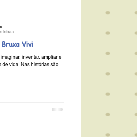
ra
e leitura
 Bruxa Vivi
 imaginar, inventar, ampliar e
 de vida. Nas histórias são