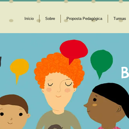
Início
Sobre
Proposta Pedagógica
Turmas
g
B