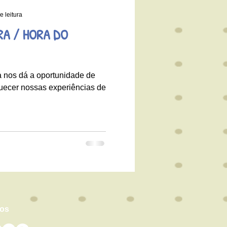
e leitura
RA / HORA DO
ra nos dá a oportunidade de
quecer nossas experiências de
nos