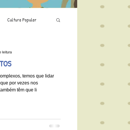
Cultura Popular
Saúde
Isolamento
 leitura
NTOS
mplexos, temos que lidar
que por vezes nos
 também têm que li