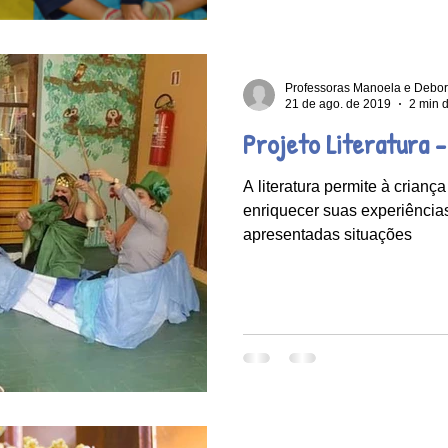
Professoras Manoela e Debo
21 de ago. de 2019
2 min d
Projeto Literatura -
A literatura permite à criança
enriquecer suas experiências
apresentadas situações