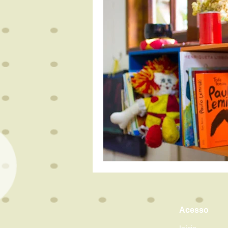
Acesso
Início