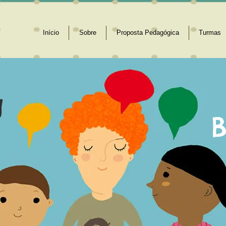
Início
Sobre
Proposta Pedagógica
Turmas
g
B