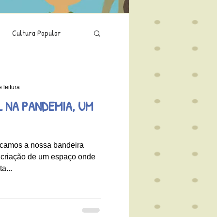
Cultura Popular
Saúde
Isolamento
 leitura
 NA PANDEMIA, UM
camos a nossa bandeira
a criação de um espaço onde
a...