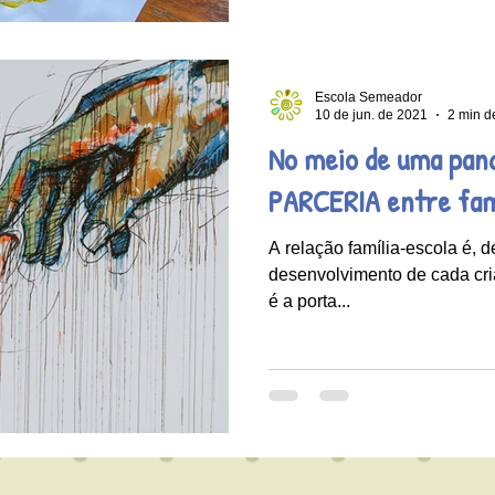
Escola Semeador
10 de jun. de 2021
2 min de
No meio de uma pan
PARCERIA entre famí
A relação família-escola é, de
desenvolvimento de cada cri
é a porta...