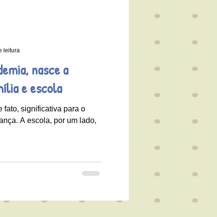
 leitura
demia, nasce a
lia e escola
 fato, significativa para o
ança. A escola, por um lado,