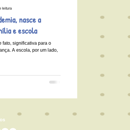
 leitura
demia, nasce a
lia e escola
 fato, significativa para o
ança. A escola, por um lado,
nos