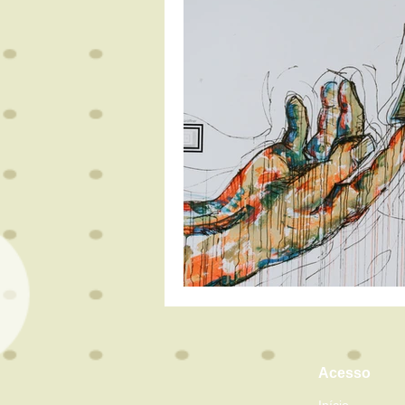
Acesso
Início