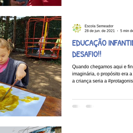
Escola Semeador
28 de jun. de 2021
5 min de
EDUCAÇÃO INFANTIL
DESAFIO!!
Quando chegamos aqui e fin
imaginária, o propósito era 
a criança seria a #protagonist