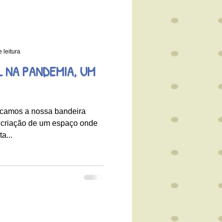
 leitura
 NA PANDEMIA, UM
camos a nossa bandeira
a criação de um espaço onde
a...