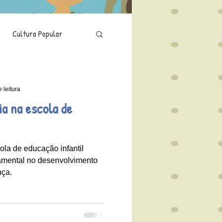
Cultura Popular
Saúde
Isolamento
 leitura
ia na escola de
ola de educação infantil
mental no desenvolvimento
nça.