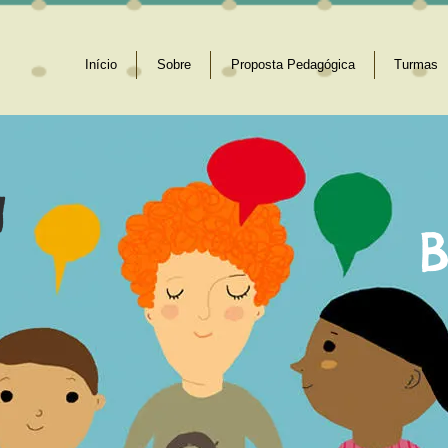
Início
Sobre
Proposta Pedagógica
Turmas
g
B