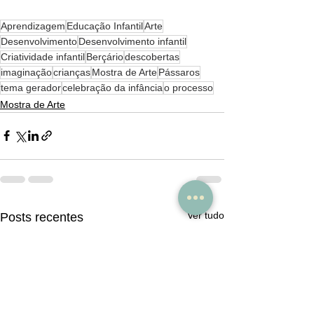
Aprendizagem
Educação Infantil
Arte
Desenvolvimento
Desenvolvimento infantil
Criatividade infantil
Berçário
descobertas
imaginação
crianças
Mostra de Arte
Pássaros
tema gerador
celebração da infância
o processo
Mostra de Arte
Ver tudo
Posts recentes