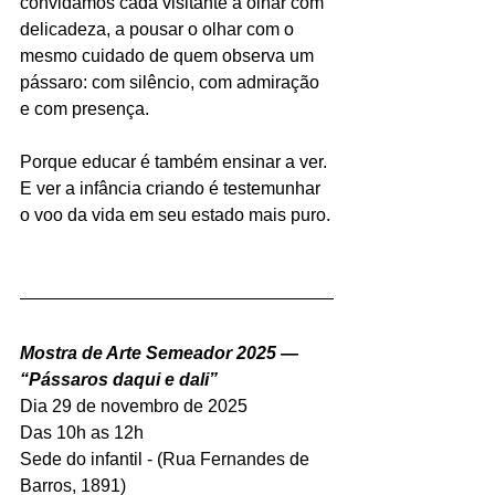
convidamos cada visitante a olhar com 
delicadeza, a pousar o olhar com o 
mesmo cuidado de quem observa um 
pássaro: com silêncio, com admiração 
e com presença.
Porque educar é também ensinar a ver.
E ver a infância criando é testemunhar 
o voo da vida em seu estado mais puro.
Mostra de Arte Semeador 2025 — 
“Pássaros daqui e dali”
Dia 29 de novembro de 2025
Das 10h as 12h
Sede do infantil - 
(Rua Fernandes de 
Barros, 1891)