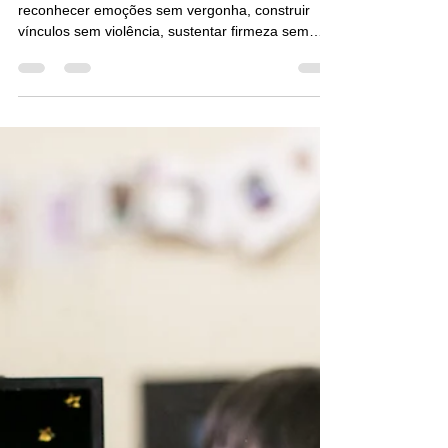
ensiná-los a habitar o mundo
com humanidade.
Fortalecer um menino deveria significar ajudá-lo a
reconhecer emoções sem vergonha, construir
vínculos sem violência, sustentar firmeza sem
brutalidade. Ensinar que coragem não está em
parecer invulnerável, mas em conseguir
permanecer inteiro diante do mundo.