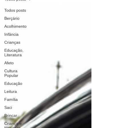
Todos posts
Berçário
Acolhimento
Infância
Crianças
Educação,
Literatura
Afeto
Cultura
Popular
Educação
Leitura
Família
Saci
Brincar
Criança e