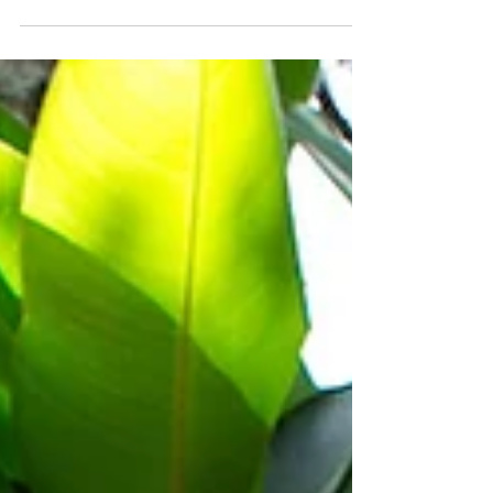
casa!" Roupas cobertas de terra, manchas de
tinta, pés empoeirados, cabelos com folhas e
mãos que denunciam horas de exploração. Para
alguns, isso pode parecer descuido. Para outros,
é um sinal de que a criança viveu intensamente
aquilo que a infância tem de mais valioso: a
experiência.