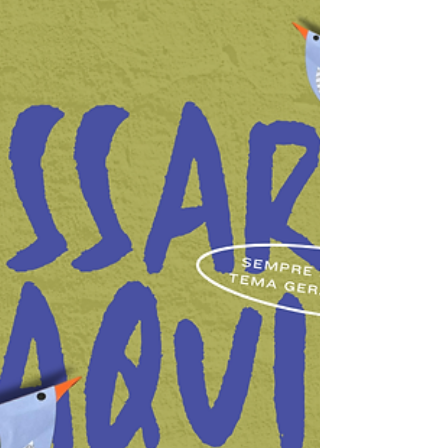
potencial dele, mas o quanto nós, adultos,
estamos dispostos a enxergá-lo de verdade.