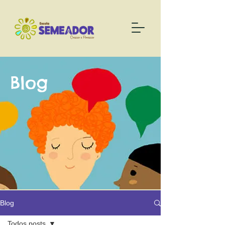
Blog
Blog
Todos posts