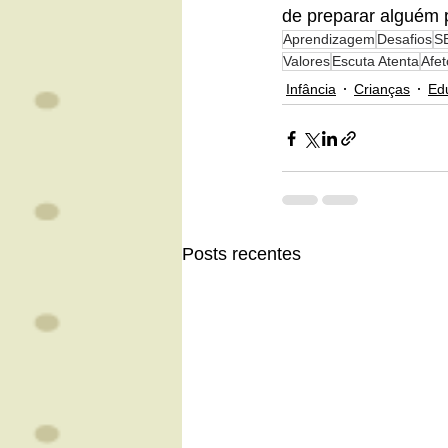
de preparar alguém 
Aprendizagem
Desafios
S
Valores
Escuta Atenta
Afet
Infância
Crianças
Ed
Posts recentes