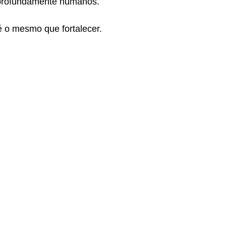
 profundamente humanos.
 o mesmo que fortalecer.