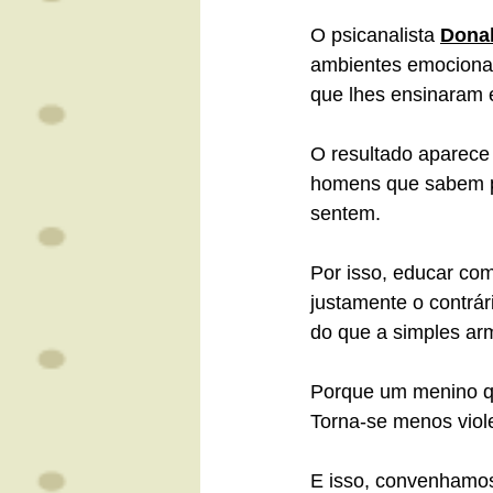
O psicanalista 
Donal
ambientes emocional
que lhes ensinaram 
O resultado aparece
homens que sabem p
sentem.
Por isso, educar co
justamente o contrár
do que a simples ar
Porque um menino qu
Torna-se menos viol
E isso, convenhamos