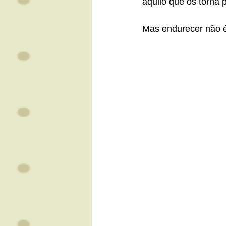
aquilo que os torna
Mas endurecer não é