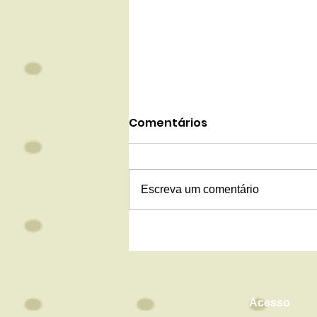
Comentários
Escreva um comentário
"Meu filho voltou muito
sujo para casa!" O que a
sujeira revela sobre uma
infância bem vivida?
Acesso