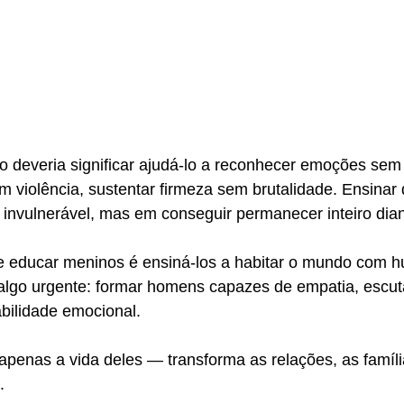
o deveria significar ajudá-lo a reconhecer emoções sem
em violência, sustentar firmeza sem brutalidade. Ensina
 invulnerável, mas em conseguir permanecer inteiro dia
 educar meninos é ensiná-los a habitar o mundo com h
algo urgente: formar homens capazes de empatia, escuta
bilidade emocional.
apenas a vida deles — transforma as relações, as famíli
.