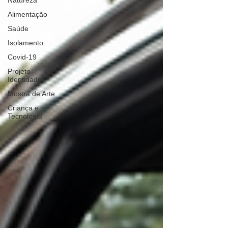
Natureza
Alimentação
Saúde
Isolamento
Covid-19
Projeto
Identidade
Mostra de Arte
Criança e
Tecnologia