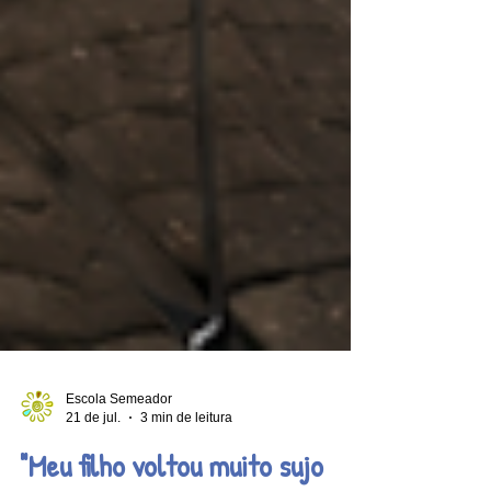
Escola Semeador
21 de jul.
3 min de leitura