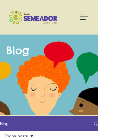
Blog
Blog
Todos posts