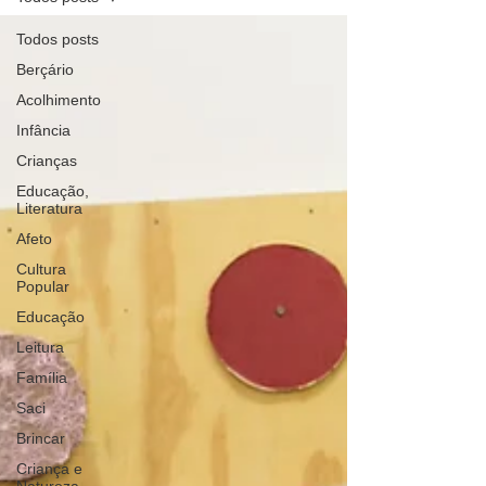
Todos posts
Berçário
Acolhimento
Infância
Crianças
Educação,
Literatura
Afeto
Cultura
Popular
Educação
Leitura
Família
Saci
Brincar
Criança e