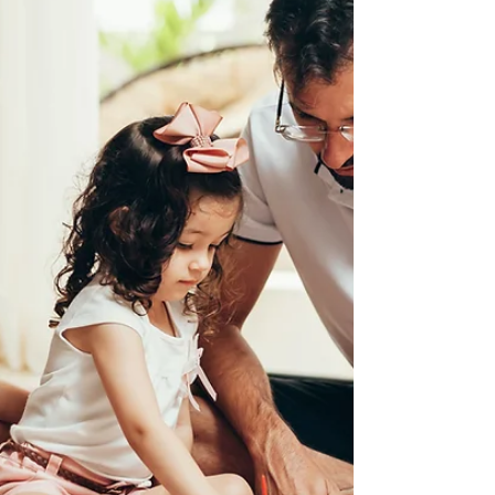
sons...