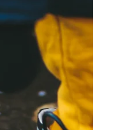
fascinantes, transportado para cenários e
realidades distantes? Recordo-me vividamente
dos momentos...