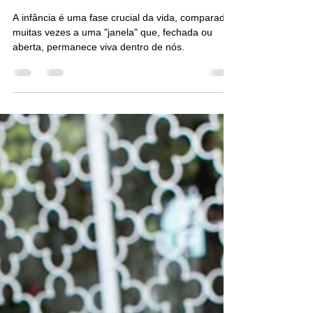
Janela Que Permanece Viva
Dentro de Nós
A infância é uma fase crucial da vida, comparada
muitas vezes a uma "janela" que, fechada ou
aberta, permanece viva dentro de nós.