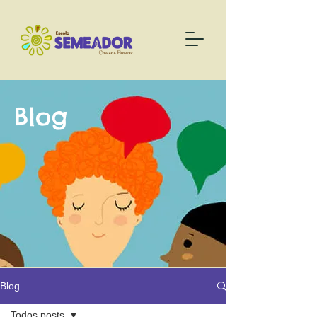
Blog
Blog
Todos posts