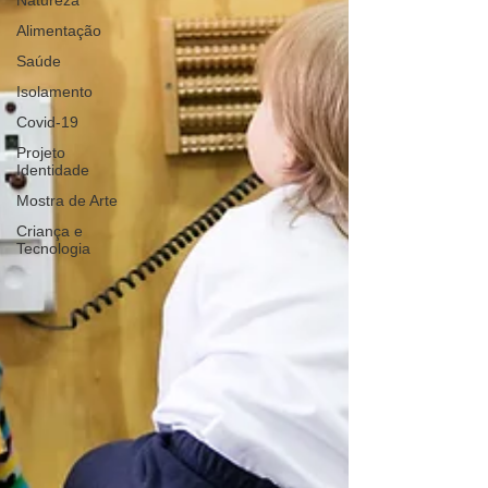
Natureza
Alimentação
Saúde
Isolamento
Covid-19
Projeto
Identidade
Mostra de Arte
Criança e
Tecnologia